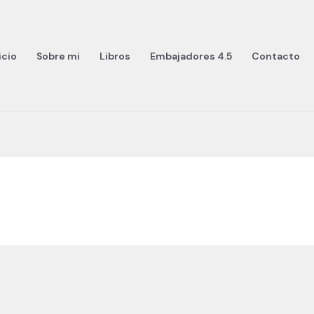
icio
Sobre mi
Libros
Embajadores 4.5
Contacto