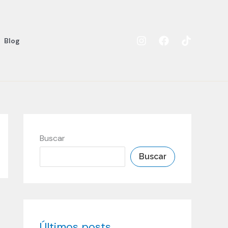
Blog
Buscar
Buscar
Últimos posts