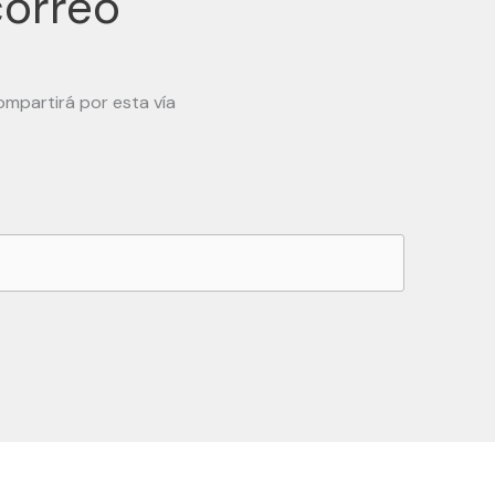
correo
ompartirá por esta vía